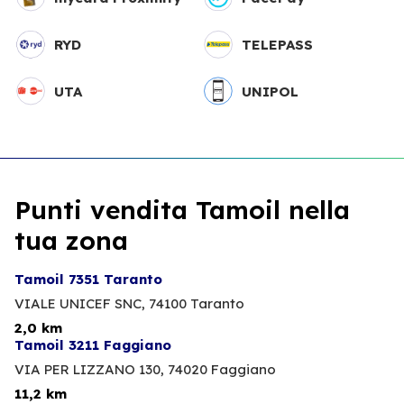
RYD
TELEPASS
UTA
UNIPOL
Punti vendita Tamoil nella
tua zona
Tamoil 7351 Taranto
VIALE UNICEF SNC,
74100 Taranto
2,0 km
Tamoil 3211 Faggiano
VIA PER LIZZANO 130,
74020 Faggiano
11,2 km