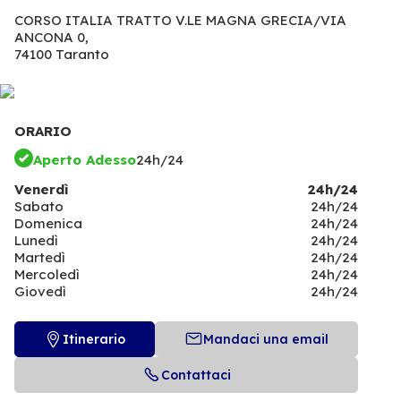
CORSO ITALIA TRATTO V.LE MAGNA GRECIA/VIA
ANCONA 0,
74100 Taranto
ORARIO
Aperto Adesso
24h/24
Venerdì
24h/24
Sabato
24h/24
Domenica
24h/24
Lunedì
24h/24
Martedì
24h/24
Mercoledì
24h/24
Giovedì
24h/24
Itinerario
Mandaci una email
Contattaci