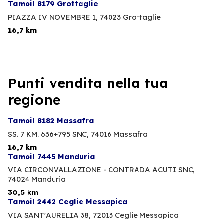
Tamoil 8179 Grottaglie
PIAZZA IV NOVEMBRE 1,
74023 Grottaglie
16,7 km
Punti vendita nella tua
regione
Tamoil 8182 Massafra
SS. 7 KM. 636+795 SNC,
74016 Massafra
16,7 km
Tamoil 7445 Manduria
VIA CIRCONVALLAZIONE - CONTRADA ACUTI SNC,
74024 Manduria
30,5 km
Tamoil 2442 Ceglie Messapica
VIA SANT'AURELIA 38,
72013 Ceglie Messapica