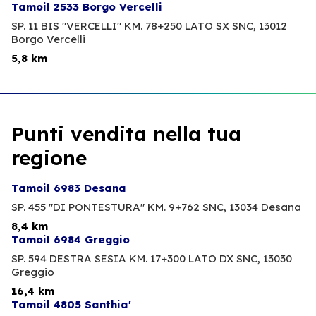
Tamoil 2533 Borgo Vercelli
SP. 11 BIS "VERCELLI" KM. 78+250 LATO SX SNC,
13012
Borgo Vercelli
5,8 km
Punti vendita nella tua
regione
Tamoil 6983 Desana
SP. 455 "DI PONTESTURA" KM. 9+762 SNC,
13034 Desana
8,4 km
Tamoil 6984 Greggio
SP. 594 DESTRA SESIA KM. 17+300 LATO DX SNC,
13030
Greggio
16,4 km
Tamoil 4805 Santhia'