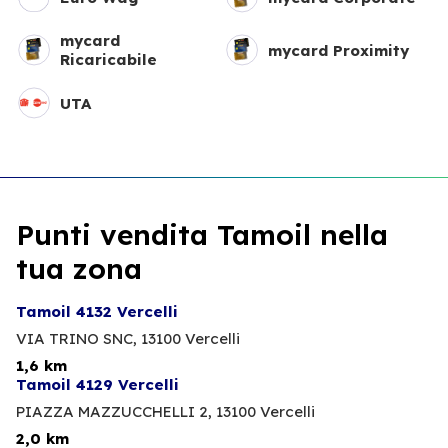
mycard
mycard Proximity
Ricaricabile
UTA
Punti vendita Tamoil nella
tua zona
Tamoil 4132 Vercelli
VIA TRINO SNC,
13100 Vercelli
1,6 km
Tamoil 4129 Vercelli
PIAZZA MAZZUCCHELLI 2,
13100 Vercelli
2,0 km