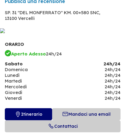
Pubblica una recensione
SP. 31 "DEL MONFERRATO" KM. 00+580 SNC,
13100 Vercelli
ORARIO
Aperto Adesso
24h/24
Sabato
24h/24
Domenica
24h/24
Lunedì
24h/24
Martedì
24h/24
Mercoledì
24h/24
Giovedì
24h/24
Venerdì
24h/24
Itinerario
Mandaci una email
Contattaci