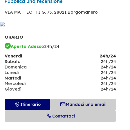
Pubblica una recensione
VIA MATTEOTTI G. 75,
28021 Borgomanero
ORARIO
Aperto Adesso
24h/24
Venerdì
24h/24
Sabato
24h/24
Domenica
24h/24
Lunedì
24h/24
Martedì
24h/24
Mercoledì
24h/24
Giovedì
24h/24
Itinerario
Mandaci una email
Contattaci