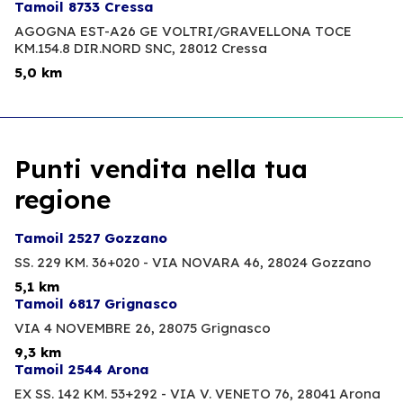
Tamoil 8733 Cressa
AGOGNA EST-A26 GE VOLTRI/GRAVELLONA TOCE
KM.154.8 DIR.NORD SNC,
28012 Cressa
5,0 km
Punti vendita nella tua
regione
Tamoil 2527 Gozzano
SS. 229 KM. 36+020 - VIA NOVARA 46,
28024 Gozzano
5,1 km
Tamoil 6817 Grignasco
VIA 4 NOVEMBRE 26,
28075 Grignasco
9,3 km
Tamoil 2544 Arona
EX SS. 142 KM. 53+292 - VIA V. VENETO 76,
28041 Arona