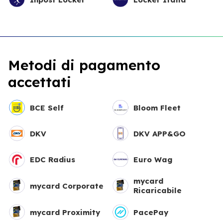
Metodi di pagamento
accettati
BCE Self
Bloom Fleet
DKV
DKV APP&GO
EDC Radius
Euro Wag
mycard
mycard Corporate
Ricaricabile
mycard Proximity
PacePay