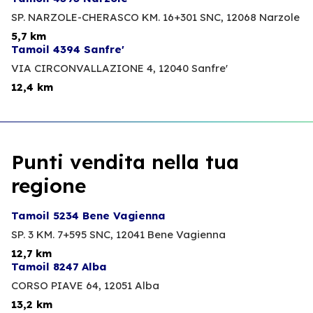
SP. NARZOLE-CHERASCO KM. 16+301 SNC,
12068 Narzole
5,7 km
Tamoil 4394 Sanfre'
VIA CIRCONVALLAZIONE 4,
12040 Sanfre'
12,4 km
Punti vendita nella tua
regione
Tamoil 5234 Bene Vagienna
SP. 3 KM. 7+595 SNC,
12041 Bene Vagienna
12,7 km
Tamoil 8247 Alba
CORSO PIAVE 64,
12051 Alba
13,2 km