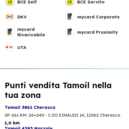
BCE Self
BCE Servito
DKV
mycard Corporate
mycard
mycard Proximity
Ricaricabile
UTA
Punti vendita Tamoil nella
tua zona
Tamoil 3861 Cherasco
SP. 661 KM. 26+240 - C.SO EINAUDI 14,
12062 Cherasco
1,0 km
Tamoil 4393 Narzole