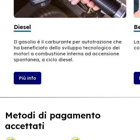
Diesel
B
Il gasolio è il carburante per autotrazione che
La
ha beneficiato dello sviluppo tecnologico dei
co
motori a combustione interna ad accensione
spontanea, a ciclo diesel.
Più info
Metodi di pagamento
accettati