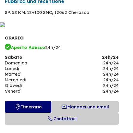
Pubblica una recensione
SP. 58 KM. 12+100 SNC,
12062 Cherasco
ORARIO
Aperto Adesso
24h/24
Sabato
24h/24
Domenica
24h/24
Lunedì
24h/24
Martedì
24h/24
Mercoledì
24h/24
Giovedì
24h/24
Venerdì
24h/24
Itinerario
Mandaci una email
Contattaci