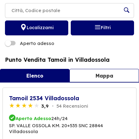
Localizzami
Filtri
Aperto adesso
Punto Vendita Tamoil in Villadossola
Elenco
Mappa
Tamoil 2534 Villadossola
3,9
54 Recensioni
Aperto Adesso
24h/24
SP. VALLE OSSOLA KM. 20+535 SNC 28844
Villadossola