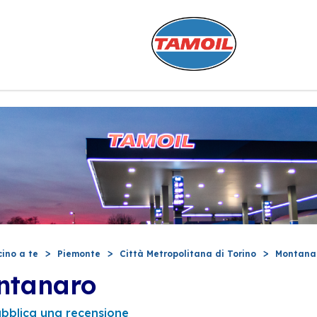
cino a te
Piemonte
Città Metropolitana di Torino
Montana
ntanaro
bblica una recensione