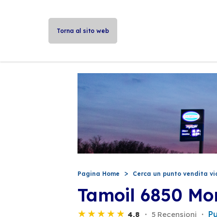
Torna al sito web
Pagina Home
Cerca un punto vendita vi
Tamoil 6850 Mo
Pu
4,8
5 Recensioni