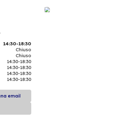
0
14:30-18:30
Chiuso
Chiuso
14:30-18:30
14:30-18:30
14:30-18:30
14:30-18:30
una email