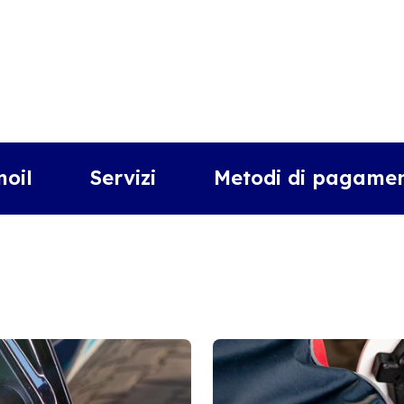
moil
Servizi
Metodi di pagamen