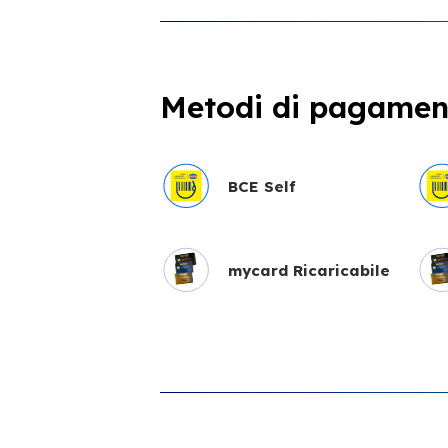
Metodi di pagament
BCE Self
mycard Ricaricabile