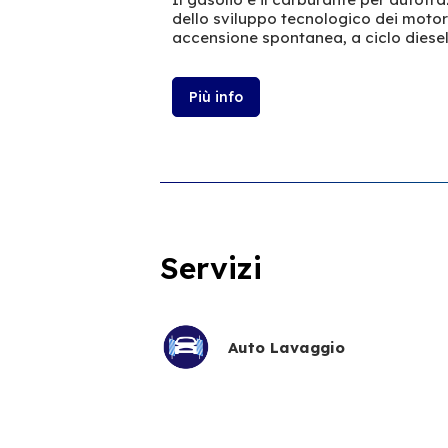
dello sviluppo tecnologico dei moto
accensione spontanea, a ciclo diesel
Più info
Servizi
Auto Lavaggio