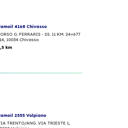
amoil 4168 Chivasso
ORSO G. FERRARIS - SS. 11 KM. 24+677
14,
10034 Chivasso
,5 km
amoil 2555 Volpiano
IA TRENTO/ANG. VIA TRIESTE 1,