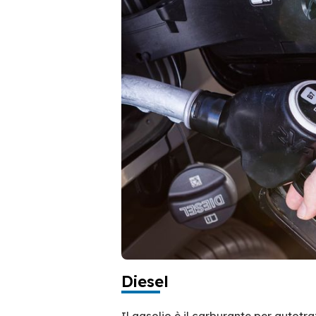
Diesel
Il gasolio è il carburante per autotr