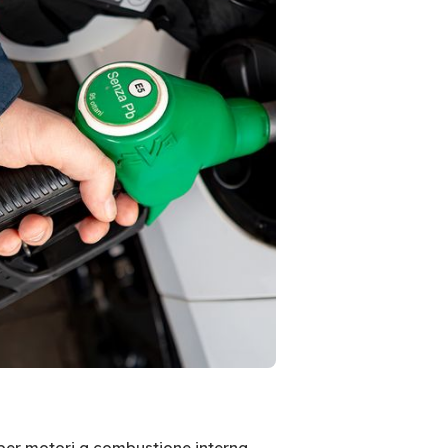
per motori a combustione interna.