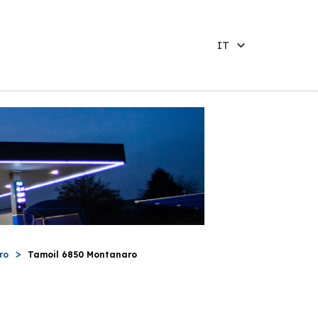
IT
ro
Tamoil 6850 Montanaro