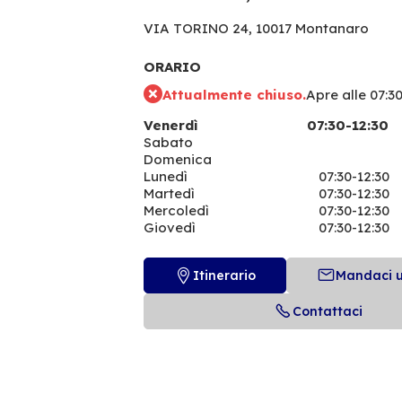
VIA TORINO 24,
10017 Montanaro
ORARIO
Attualmente chiuso.
Apre alle 07:3
Venerdì
07:30-12:30
Sabato
Domenica
Lunedì
07:30-12:30
Martedì
07:30-12:30
Mercoledì
07:30-12:30
Giovedì
07:30-12:30
Itinerario
Mandaci 
Contattaci