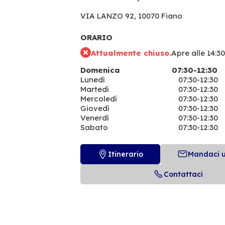
VIA LANZO 92,
10070 Fiano
ORARIO
Attualmente chiuso.
Apre alle 14:30
Domenica
07:30-12:30
Lunedì
07:30-12:30
Martedì
07:30-12:30
Mercoledì
07:30-12:30
Giovedì
07:30-12:30
Venerdì
07:30-12:30
Sabato
07:30-12:30
Itinerario
Mandaci 
Contattaci