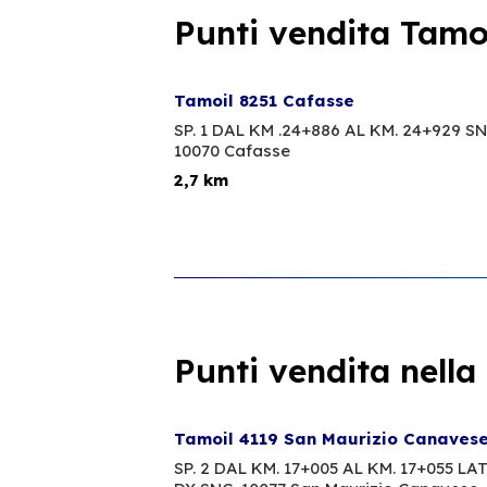
Punti vendita Tamoi
Tamoil 8251 Cafasse
SP. 1 DAL KM .24+886 AL KM. 24+929 SN
10070 Cafasse
2,7 km
Punti vendita nella
Tamoil 4119 San Maurizio Canaves
SP. 2 DAL KM. 17+005 AL KM. 17+055 LA