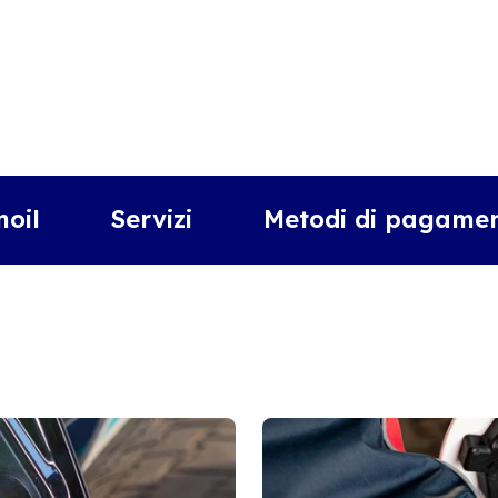
moil
Servizi
Metodi di pagamen