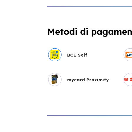
Metodi di pagament
BCE Self
mycard Proximity