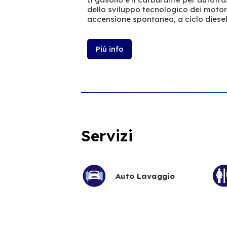
dello sviluppo tecnologico dei moto
accensione spontanea, a ciclo diesel
Più info
Servizi
Auto Lavaggio