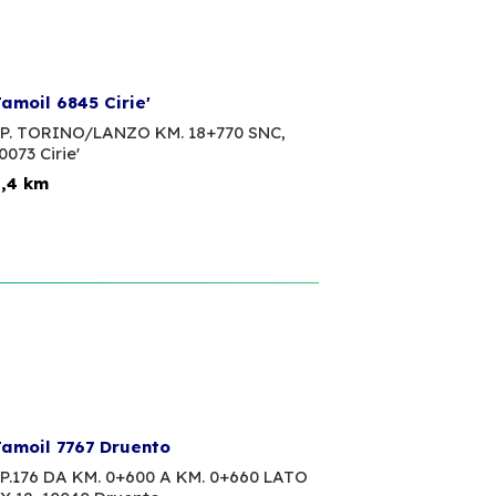
amoil 6845 Cirie'
P. TORINO/LANZO KM. 18+770 SNC,
0073 Cirie'
,4 km
amoil 7767 Druento
P.176 DA KM. 0+600 A KM. 0+660 LATO