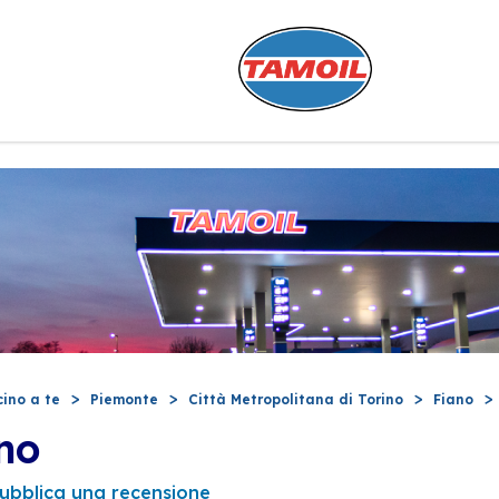
cino a te
Piemonte
Città Metropolitana di Torino
Fiano
no
ubblica una recensione