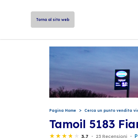
Torna al sito web
Pagina Home
Cerca un punto vendita vi
Tamoil 5183 Fia
P
3,7
23 Recensioni