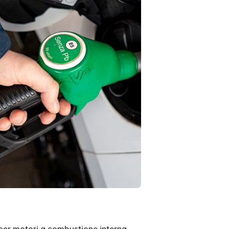
per motori a combustione interna.