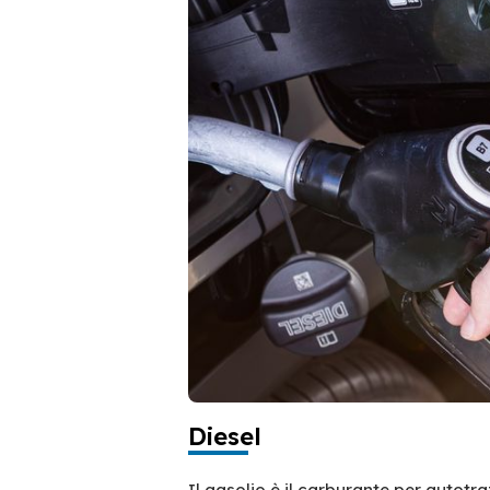
Diesel
Il gasolio è il carburante per autotr