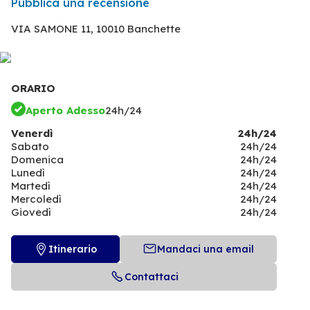
Pubblica una recensione
VIA SAMONE 11,
10010 Banchette
ORARIO
Aperto Adesso
24h/24
Venerdì
24h/24
Sabato
24h/24
Domenica
24h/24
Lunedì
24h/24
Martedì
24h/24
Mercoledì
24h/24
Giovedì
24h/24
Itinerario
Mandaci una email
Contattaci