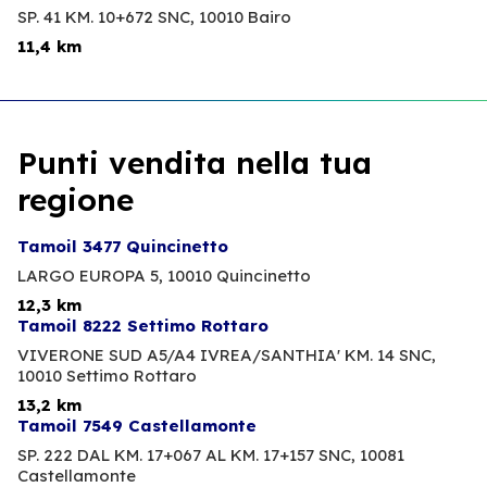
SP. 41 KM. 10+672 SNC,
10010 Bairo
11,4 km
Punti vendita nella tua
regione
Tamoil 3477 Quincinetto
LARGO EUROPA 5,
10010 Quincinetto
12,3 km
Tamoil 8222 Settimo Rottaro
VIVERONE SUD A5/A4 IVREA/SANTHIA' KM. 14 SNC,
10010 Settimo Rottaro
13,2 km
Tamoil 7549 Castellamonte
SP. 222 DAL KM. 17+067 AL KM. 17+157 SNC,
10081
Castellamonte