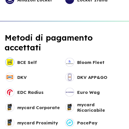
Metodi di pagamento
accettati
BCE Self
Bloom Fleet
DKV
DKV APP&GO
EDC Radius
Euro Wag
mycard
mycard Corporate
Ricaricabile
mycard Proximity
PacePay