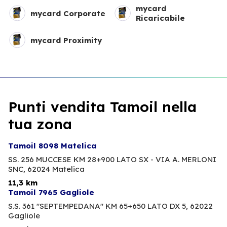
mycard
mycard Corporate
Ricaricabile
mycard Proximity
Punti vendita Tamoil nella
tua zona
Tamoil 8098 Matelica
SS. 256 MUCCESE KM 28+900 LATO SX - VIA A. MERLONI
SNC,
62024 Matelica
11,3 km
Tamoil 7965 Gagliole
S.S. 361 "SEPTEMPEDANA" KM 65+650 LATO DX 5,
62022
Gagliole