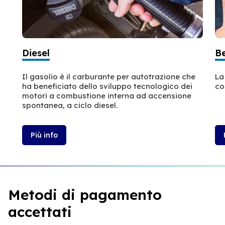
Diesel
B
Il gasolio è il carburante per autotrazione che
La
ha beneficiato dello sviluppo tecnologico dei
co
motori a combustione interna ad accensione
spontanea, a ciclo diesel.
Più info
Metodi di pagamento
accettati