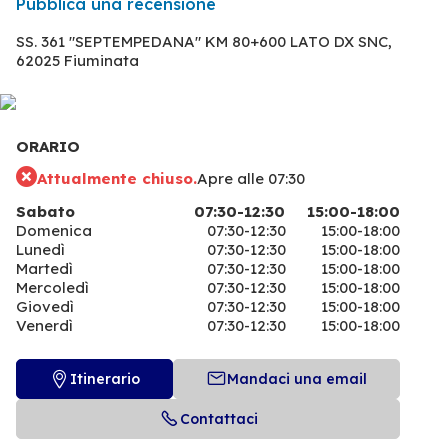
Pubblica una recensione
SS. 361 "SEPTEMPEDANA" KM 80+600 LATO DX SNC,
62025 Fiuminata
ORARIO
Attualmente chiuso.
Apre alle 07:30
Sabato
07:30-12:30
15:00-18:00
Domenica
07:30-12:30
15:00-18:00
Lunedì
07:30-12:30
15:00-18:00
Martedì
07:30-12:30
15:00-18:00
Mercoledì
07:30-12:30
15:00-18:00
Giovedì
07:30-12:30
15:00-18:00
Venerdì
07:30-12:30
15:00-18:00
Itinerario
Mandaci una email
Contattaci