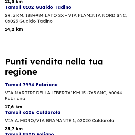
12,5 km
Tamoil 8102 Gualdo Tadino
SR. 3 KM. 188+984 LATO SX - VIA FLAMINIA NORD SNC,
06023 Gualdo Tadino
14,2 km
Punti vendita nella tua
regione
Tamoil 7994 Fabriano
VIA MARTIRI DELLA LIBERTA' KM 15+765 SNC,
60044
Fabriano
17,6 km
Tamoil 6106 Caldarola
VIA A. MORO/VIA BRAMANTE 1,
62020 Caldarola
23,7 km
Tamoil 8300 Foligno