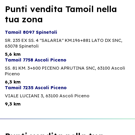
Punti vendita Tamoil nella
tua zona
Tamoil 8097 Spinetoli
SR. 235 EX SS. 4 "SALARIA" KM.196+881 LATO DX SNC,
63078 Spinetoli
5,6 km
Tamoil 7758 Ascoli Piceno
SS. 81 KM. 3+600 PICENO APRUTINA SNC,
63100 Ascoli
Piceno
6,3 km
Tamoil 7235 Ascoli Piceno
VIALE LUCIANI 3,
63100 Ascoli Piceno
9,3 km