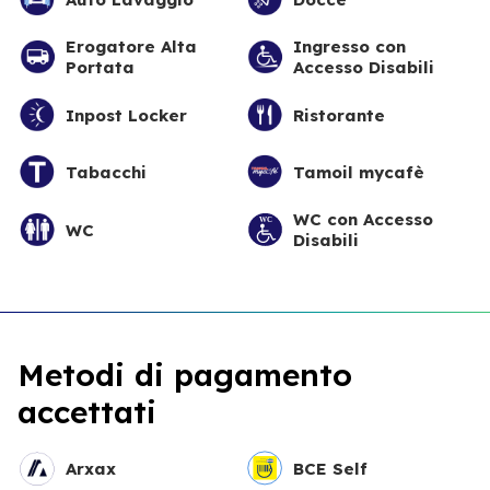
Erogatore Alta
Ingresso con
Portata
Accesso Disabili
Inpost Locker
Ristorante
Tabacchi
Tamoil mycafè
WC con Accesso
WC
Disabili
Metodi di pagamento
accettati
Arxax
BCE Self