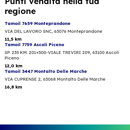
Punti vendita nella tua
regione
Tamoil 7659 Monteprandone
VIA DEL LAVORO SNC,
63076 Monteprandone
11,5 km
Tamoil 7759 Ascoli Piceno
SP. 235 KM. 201+500-VIALE TREVIRI 209,
63100 Ascoli
Piceno
12,0 km
Tamoil 3447 Montalto Delle Marche
VIA CUPRENSE 2,
63068 Montalto Delle Marche
16,8 km