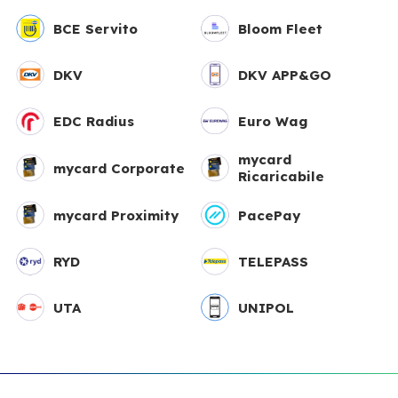
BCE Servito
Bloom Fleet
DKV
DKV APP&GO
EDC Radius
Euro Wag
mycard
mycard Corporate
Ricaricabile
mycard Proximity
PacePay
RYD
TELEPASS
UTA
UNIPOL