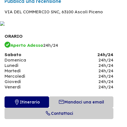
Pubblica una recensione
VIA DEL COMMERCIO SNC,
63100 Ascoli Piceno
ORARIO
Aperto Adesso
24h/24
Sabato
24h/24
Domenica
24h/24
Lunedì
24h/24
Martedì
24h/24
Mercoledì
24h/24
Giovedì
24h/24
Venerdì
24h/24
Itinerario
Mandaci una email
Contattaci