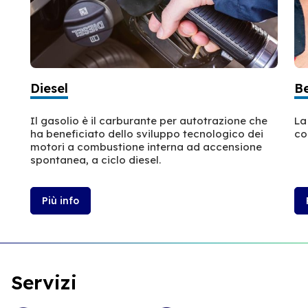
Diesel
B
Il gasolio è il carburante per autotrazione che
La
ha beneficiato dello sviluppo tecnologico dei
co
motori a combustione interna ad accensione
spontanea, a ciclo diesel.
Più info
Servizi