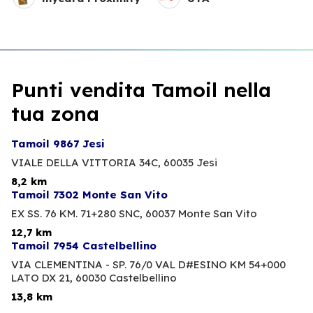
Punti vendita Tamoil nella
tua zona
Tamoil 9867 Jesi
VIALE DELLA VITTORIA 34C,
60035 Jesi
8,2 km
Tamoil 7302 Monte San Vito
EX SS. 76 KM. 71+280 SNC,
60037 Monte San Vito
12,7 km
Tamoil 7954 Castelbellino
VIA CLEMENTINA - SP. 76/0 VAL D#ESINO KM 54+000
LATO DX 21,
60030 Castelbellino
13,8 km