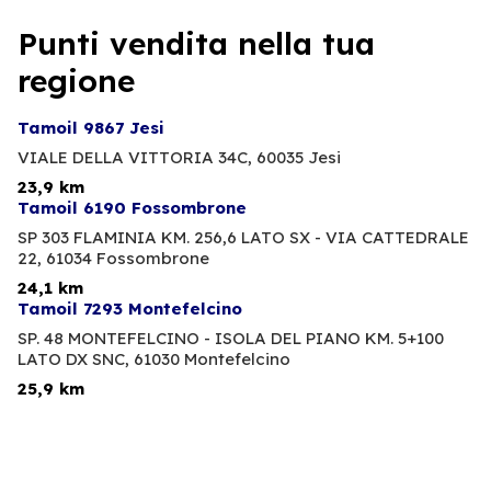
Punti vendita nella tua
regione
Tamoil 9867 Jesi
VIALE DELLA VITTORIA 34C,
60035 Jesi
23,9 km
Tamoil 6190 Fossombrone
SP 303 FLAMINIA KM. 256,6 LATO SX - VIA CATTEDRALE
22,
61034 Fossombrone
24,1 km
Tamoil 7293 Montefelcino
SP. 48 MONTEFELCINO - ISOLA DEL PIANO KM. 5+100
LATO DX SNC,
61030 Montefelcino
25,9 km