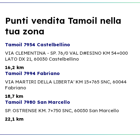
Punti vendita Tamoil nella
tua zona
Tamoil 7954 Castelbellino
VIA CLEMENTINA - SP. 76/0 VAL D#ESINO KM 54+000
LATO DX 21,
60030 Castelbellino
16,2 km
Tamoil 7994 Fabriano
VIA MARTIRI DELLA LIBERTA' KM 15+765 SNC,
60044
Fabriano
18,7 km
Tamoil 7980 San Marcello
SP. OSTRENSE KM. 7+750 SNC,
60030 San Marcello
22,1 km