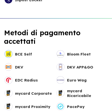
Metodi di pagamento
accettati
BCE Self
Bloom Fleet
DKV
DKV APP&GO
EDC Radius
Euro Wag
mycard
mycard Corporate
Ricaricabile
mycard Proximity
PacePay