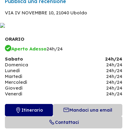
Pubblica una recensione
VIA IV NOVEMBRE 10,
21040 Uboldo
ORARIO
Aperto Adesso
24h/24
Sabato
24h/24
Domenica
24h/24
Lunedì
24h/24
Martedì
24h/24
Mercoledì
24h/24
Giovedì
24h/24
Venerdì
24h/24
Itinerario
Mandaci una email
Contattaci