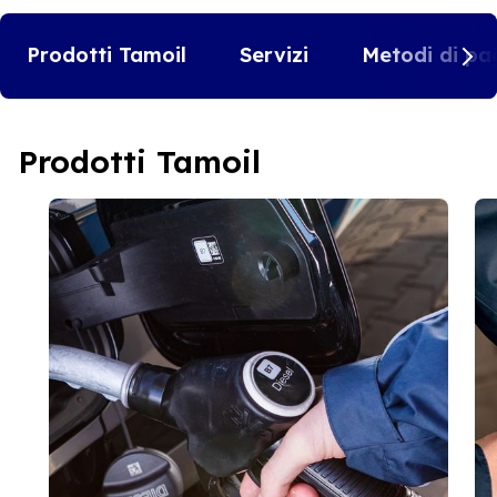
Prodotti Tamoil
Servizi
Metodi di pa
Prodotti Tamoil