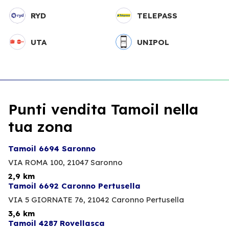
RYD
TELEPASS
UTA
UNIPOL
Punti vendita Tamoil nella
tua zona
Tamoil 6694 Saronno
VIA ROMA 100,
21047 Saronno
2,9 km
Tamoil 6692 Caronno Pertusella
VIA 5 GIORNATE 76,
21042 Caronno Pertusella
3,6 km
Tamoil 4287 Rovellasca