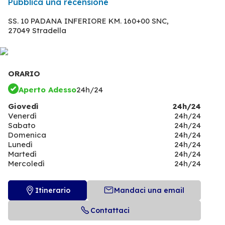
Pubblica una recensione
SS. 10 PADANA INFERIORE KM. 160+00 SNC,
27049 Stradella
ORARIO
Aperto Adesso
24h/24
Giovedì
24h/24
Venerdì
24h/24
Sabato
24h/24
Domenica
24h/24
Lunedì
24h/24
Martedì
24h/24
Mercoledì
24h/24
Itinerario
Mandaci una email
Contattaci