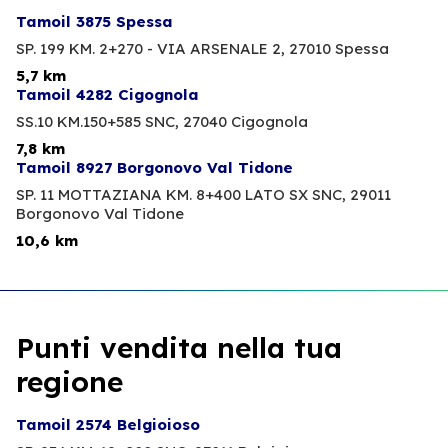
Tamoil 3875 Spessa
SP. 199 KM. 2+270 - VIA ARSENALE 2,
27010 Spessa
5,7 km
Tamoil 4282 Cigognola
SS.10 KM.150+585 SNC,
27040 Cigognola
7,8 km
Tamoil 8927 Borgonovo Val Tidone
SP. 11 MOTTAZIANA KM. 8+400 LATO SX SNC,
29011
Borgonovo Val Tidone
10,6 km
Punti vendita nella tua
regione
Tamoil 2574 Belgioioso