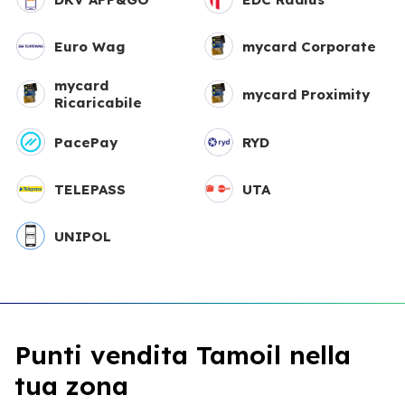
Euro Wag
mycard Corporate
mycard
mycard Proximity
Ricaricabile
PacePay
RYD
TELEPASS
UTA
UNIPOL
Punti vendita Tamoil nella
tua zona