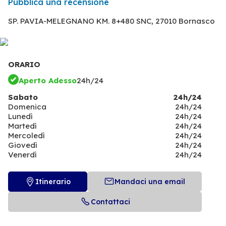
Pubblica una recensione
SP. PAVIA-MELEGNANO KM. 8+480 SNC,
27010 Bornasco
ORARIO
Aperto Adesso
24h/24
Sabato
24h/24
Domenica
24h/24
Lunedì
24h/24
Martedì
24h/24
Mercoledì
24h/24
Giovedì
24h/24
Venerdì
24h/24
Itinerario
Mandaci una email
Contattaci