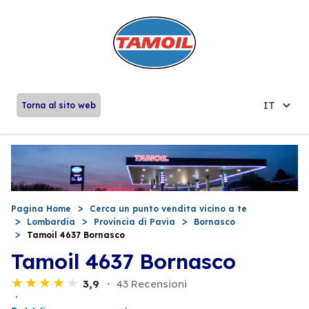
IT
Torna al sito web
Pagina Home
Cerca un punto vendita vicino a te
Lombardia
Provincia di Pavia
Bornasco
Tamoil 4637 Bornasco
Tamoil 4637 Bornasco
3,9
43 Recensioni