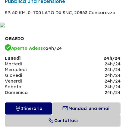
Pubblica una recensione
SP. 60 KM. 0+700 LATO DX SNC,
20863 Concorezzo
ORARIO
Aperto Adesso
24h/24
Lunedì
24h/24
Martedì
24h/24
Mercoledì
24h/24
Giovedì
24h/24
Venerdì
24h/24
Sabato
24h/24
Domenica
24h/24
Itinerario
Mandaci una email
Contattaci