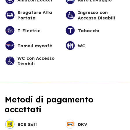
Erogatore Alta
Ingresso con
Portata
Accesso Disabili
T-Electric
Tabacchi
Tamoil mycafè
WC
WC con Accesso
Disabili
Metodi di pagamento
accettati
BCE Self
DKV