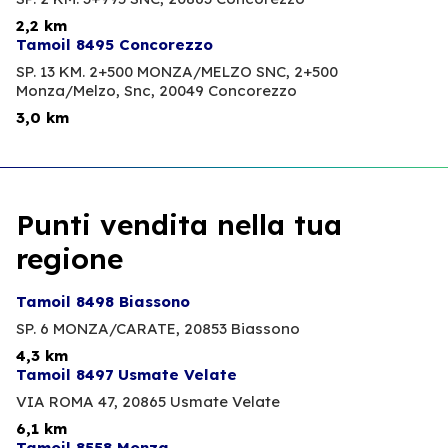
2,2 km
Tamoil 8495 Concorezzo
SP. 13 KM. 2+500 MONZA/MELZO SNC, 2+500
Monza/Melzo, Snc,
20049 Concorezzo
3,0 km
Punti vendita nella tua
regione
Tamoil 8498 Biassono
SP. 6 MONZA/CARATE,
20853 Biassono
4,3 km
Tamoil 8497 Usmate Velate
VIA ROMA 47,
20865 Usmate Velate
6,1 km
Tamoil 8558 Monza