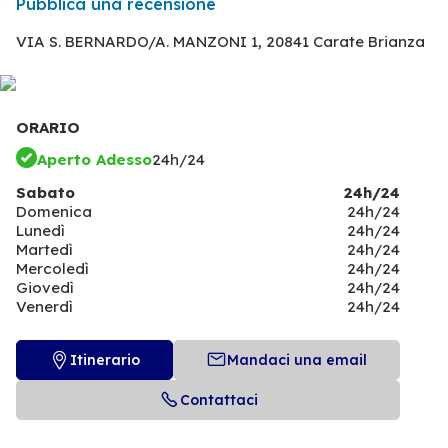
Pubblica una recensione
VIA S. BERNARDO/A. MANZONI 1,
20841 Carate Brianza
ORARIO
Aperto Adesso
24h/24
Sabato
24h/24
Domenica
24h/24
Lunedì
24h/24
Martedì
24h/24
Mercoledì
24h/24
Giovedì
24h/24
Venerdì
24h/24
Itinerario
Mandaci una email
Contattaci