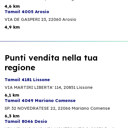
4,6 km
Tamoil 4005 Arosio
VIA DE GASPERI 23,
22060 Arosio
4,9 km
Punti vendita nella tua
regione
Tamoil 4181 Lissone
VIA MARTIRI LIBERTA' 114,
20851 Lissone
6,1 km
Tamoil 4049 Mariano Comense
SP. 32 NOVEDRATESE 22,
22066 Mariano Comense
6,3 km
Tamoil 8046 Desio