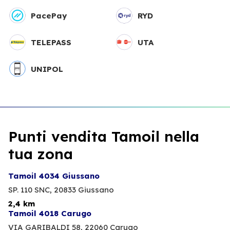
PacePay
RYD
TELEPASS
UTA
UNIPOL
Punti vendita Tamoil nella
tua zona
Tamoil 4034 Giussano
SP. 110 SNC,
20833 Giussano
2,4 km
Tamoil 4018 Carugo
VIA GARIBALDI 58,
22060 Carugo