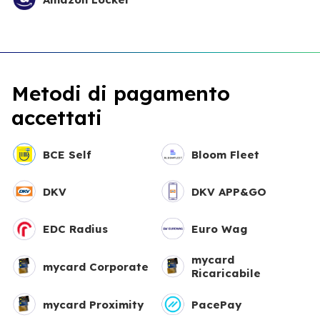
Metodi di pagamento
accettati
BCE Self
Bloom Fleet
DKV
DKV APP&GO
EDC Radius
Euro Wag
mycard
mycard Corporate
Ricaricabile
mycard Proximity
PacePay