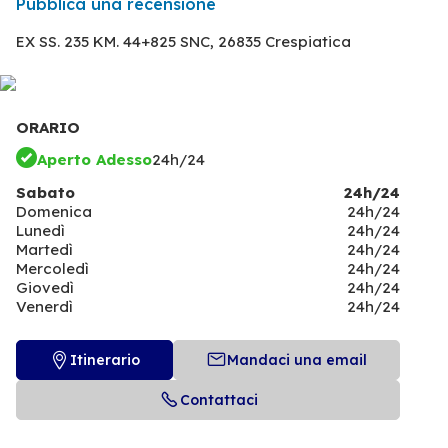
Pubblica una recensione
EX SS. 235 KM. 44+825 SNC,
26835 Crespiatica
ORARIO
Aperto Adesso
24h/24
Sabato
24h/24
Domenica
24h/24
Lunedì
24h/24
Martedì
24h/24
Mercoledì
24h/24
Giovedì
24h/24
Venerdì
24h/24
Itinerario
Mandaci una email
Contattaci