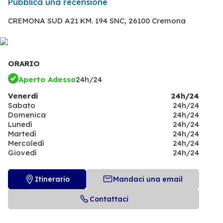
Pubblica una recensione
CREMONA SUD A21 KM. 194 SNC,
26100 Cremona
ORARIO
Aperto Adesso
24h/24
Venerdì
24h/24
Sabato
24h/24
Domenica
24h/24
Lunedì
24h/24
Martedì
24h/24
Mercoledì
24h/24
Giovedì
24h/24
Itinerario
Mandaci una email
Contattaci