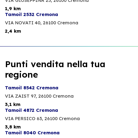
VIA GIUSEPPINA 25,
26100 Cremona
1,9 km
Tamoil 2532 Cremona
VIA NOVATI 40,
26100 Cremona
2,4 km
Punti vendita nella tua
regione
Tamoil 8542 Cremona
VIA ZAIST 97,
26100 Cremona
3,1 km
Tamoil 4872 Cremona
VIA PERSICO 63,
26100 Cremona
3,8 km
Tamoil 8040 Cremona