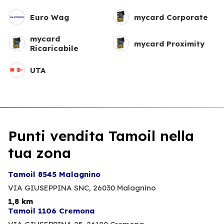
Euro Wag
mycard Corporate
mycard
mycard Proximity
Ricaricabile
UTA
Punti vendita Tamoil nella
tua zona
Tamoil 8545 Malagnino
VIA GIUSEPPINA SNC,
26030 Malagnino
1,8 km
Tamoil 1106 Cremona