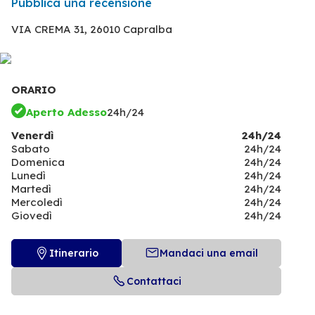
Pubblica una recensione
VIA CREMA 31,
26010 Capralba
ORARIO
Aperto Adesso
24h/24
Venerdì
24h/24
Sabato
24h/24
Domenica
24h/24
Lunedì
24h/24
Martedì
24h/24
Mercoledì
24h/24
Giovedì
24h/24
Itinerario
Mandaci una email
Contattaci