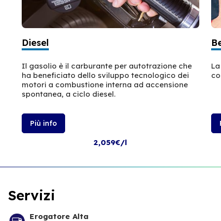
Diesel
B
Il gasolio è il carburante per autotrazione che
La
ha beneficiato dello sviluppo tecnologico dei
co
motori a combustione interna ad accensione
spontanea, a ciclo diesel.
Più info
2,059€/l
Servizi
Erogatore Alta