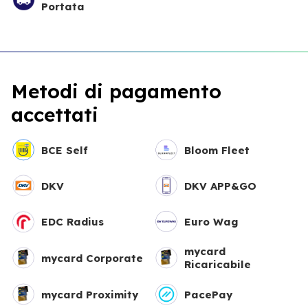
Portata
Metodi di pagamento
accettati
BCE Self
Bloom Fleet
DKV
DKV APP&GO
EDC Radius
Euro Wag
mycard
mycard Corporate
Ricaricabile
mycard Proximity
PacePay