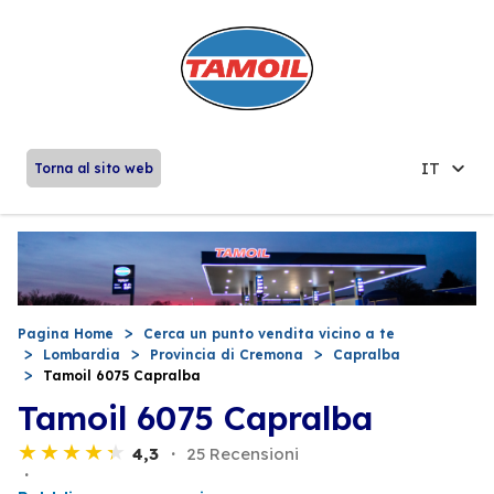
IT
Torna al sito web
Pagina Home
Cerca un punto vendita vicino a te
Lombardia
Provincia di Cremona
Capralba
Tamoil 6075 Capralba
Tamoil 6075 Capralba
4,3
25 Recensioni