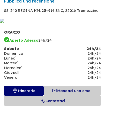
Pubblica una recensione
SS. 340 REGINA KM. 23+914 SNC,
22016 Tremezzina
ORARIO
Aperto Adesso
24h/24
Sabato
24h/24
Domenica
24h/24
Lunedì
24h/24
Martedì
24h/24
Mercoledì
24h/24
Giovedì
24h/24
Venerdì
24h/24
Itinerario
Mandaci una email
Contattaci