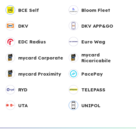
BCE Self
Bloom Fleet
DKV
DKV APP&GO
EDC Radius
Euro Wag
mycard
mycard Corporate
Ricaricabile
mycard Proximity
PacePay
RYD
TELEPASS
UTA
UNIPOL