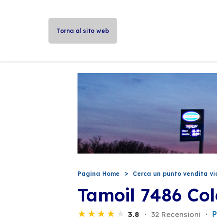
Torna al sito web
Pagina Home
Cerca un punto vendita vi
Tamoil 7486 Col
P
3,8
32 Recensioni