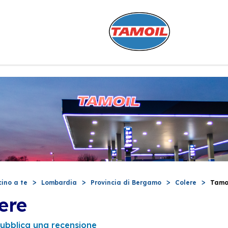
cino a te
Lombardia
Provincia di Bergamo
Colere
Tamoi
ere
ubblica una recensione