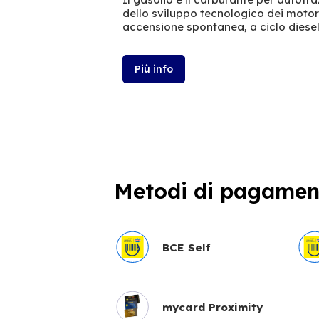
dello sviluppo tecnologico dei moto
accensione spontanea, a ciclo diesel
Più info
Metodi di pagament
BCE Self
mycard Proximity