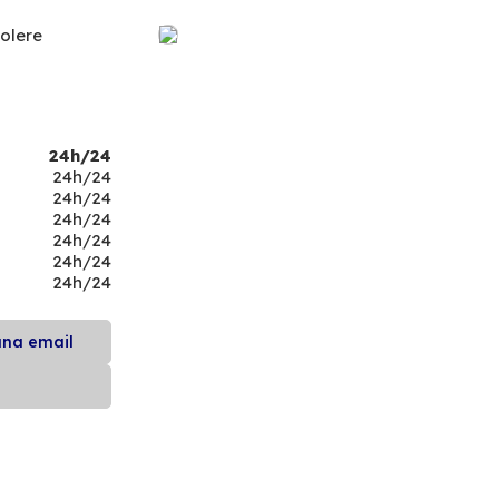
olere
24h/24
24h/24
24h/24
24h/24
24h/24
24h/24
24h/24
una email