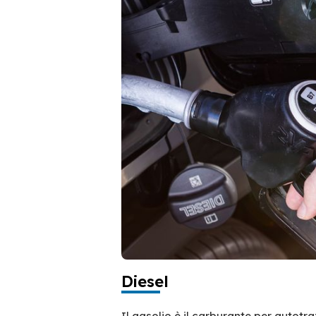
Diesel
Il gasolio è il carburante per autotr