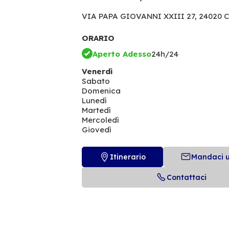
VIA PAPA GIOVANNI XXIII 27,
24020 C
ORARIO
Aperto Adesso
24h/24
Venerdì
Sabato
Domenica
Lunedì
Martedì
Mercoledì
Giovedì
Itinerario
Mandaci 
Contattaci