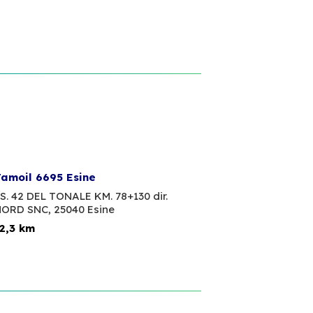
amoil 6695 Esine
S. 42 DEL TONALE KM. 78+130 dir.
ORD SNC,
25040 Esine
2,3 km