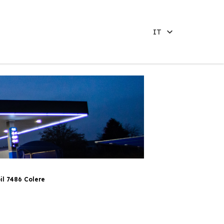
IT
l 7486 Colere