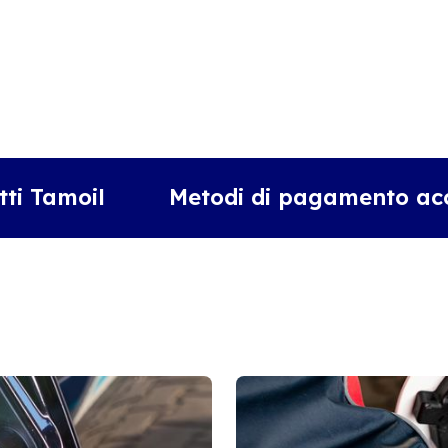
tti Tamoil
Metodi di pagamento acc