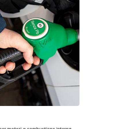
per motori a combustione interna.