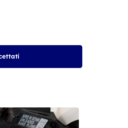
ettati