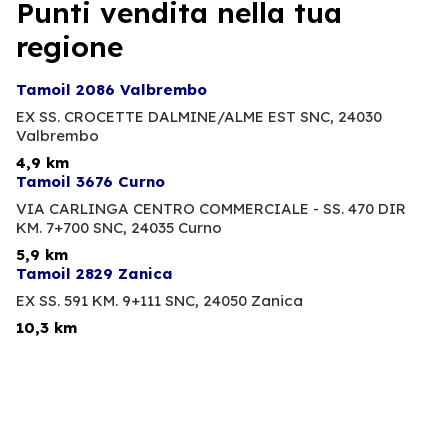
Punti vendita nella tua
regione
Tamoil 2086 Valbrembo
EX SS. CROCETTE DALMINE/ALME EST SNC,
24030
Valbrembo
4,9 km
Tamoil 3676 Curno
VIA CARLINGA CENTRO COMMERCIALE - SS. 470 DIR
KM. 7+700 SNC,
24035 Curno
5,9 km
Tamoil 2829 Zanica
EX SS. 591 KM. 9+111 SNC,
24050 Zanica
10,3 km