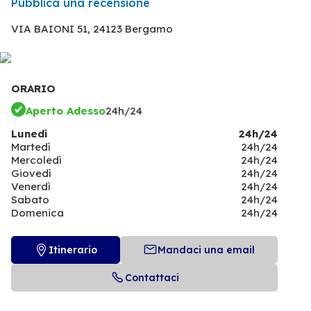
Pubblica una recensione
VIA BAIONI 51,
24123 Bergamo
ORARIO
Aperto Adesso
24h/24
Lunedì
24h/24
Martedì
24h/24
Mercoledì
24h/24
Giovedì
24h/24
Venerdì
24h/24
Sabato
24h/24
Domenica
24h/24
Itinerario
Mandaci una email
Contattaci