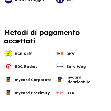
Metodi di pagamento
accettati
BCE Self
DKV
EDC Radius
Euro Wag
mycard
mycard Corporate
Ricaricabile
mycard Proximity
UTA