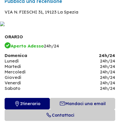
Pubblica una recensione
VIA N. FIESCHI 31,
19123 La Spezia
ORARIO
Aperto Adesso
24h/24
Domenica
24h/24
Lunedì
24h/24
Martedì
24h/24
Mercoledì
24h/24
Giovedì
24h/24
Venerdì
24h/24
Sabato
24h/24
Itinerario
Mandaci una email
Contattaci