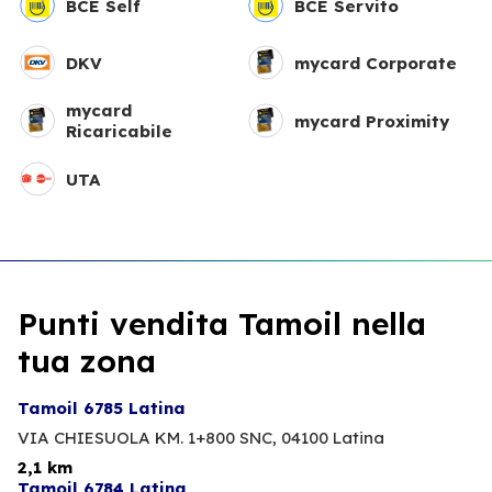
BCE Self
BCE Servito
DKV
mycard Corporate
mycard
mycard Proximity
Ricaricabile
UTA
Punti vendita Tamoil nella
tua zona
Tamoil 6785 Latina
VIA CHIESUOLA KM. 1+800 SNC,
04100 Latina
2,1 km
Tamoil 6784 Latina