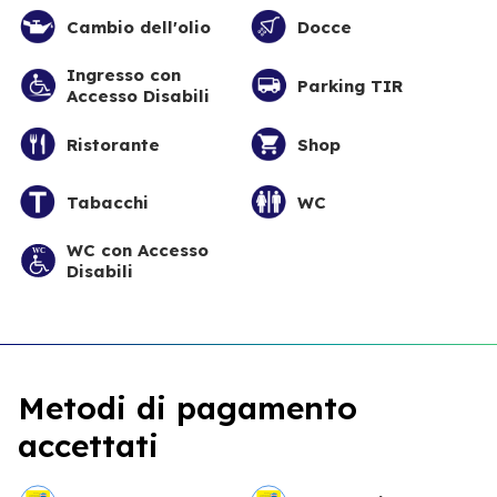
Cambio dell'olio
Docce
Ingresso con
Parking TIR
Accesso Disabili
Ristorante
Shop
Tabacchi
WC
WC con Accesso
Disabili
Metodi di pagamento
accettati