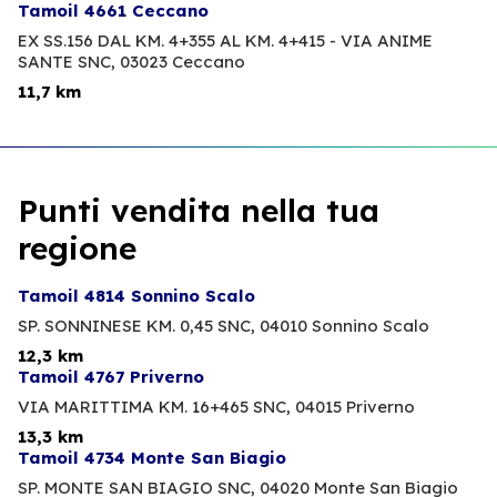
Tamoil 4661 Ceccano
EX SS.156 DAL KM. 4+355 AL KM. 4+415 - VIA ANIME
SANTE SNC,
03023 Ceccano
11,7 km
Punti vendita nella tua
regione
Tamoil 4814 Sonnino Scalo
SP. SONNINESE KM. 0,45 SNC,
04010 Sonnino Scalo
12,3 km
Tamoil 4767 Priverno
VIA MARITTIMA KM. 16+465 SNC,
04015 Priverno
13,3 km
Tamoil 4734 Monte San Biagio
SP. MONTE SAN BIAGIO SNC,
04020 Monte San Biagio