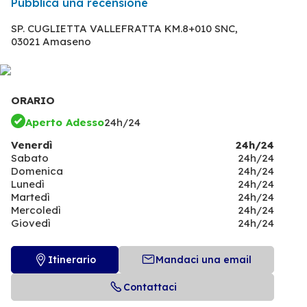
Pubblica una recensione
SP. CUGLIETTA VALLEFRATTA KM.8+010 SNC,
03021 Amaseno
ORARIO
Aperto Adesso
24h/24
Venerdì
24h/24
Sabato
24h/24
Domenica
24h/24
Lunedì
24h/24
Martedì
24h/24
Mercoledì
24h/24
Giovedì
24h/24
Itinerario
Mandaci una email
Contattaci