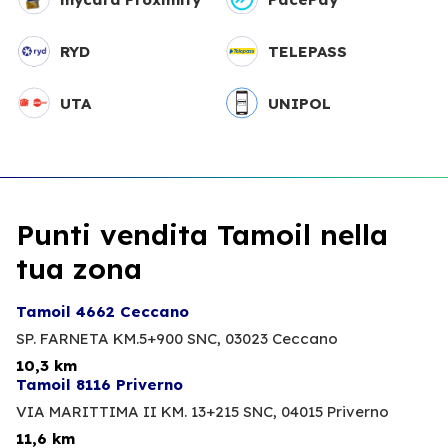
RYD
TELEPASS
UTA
UNIPOL
Punti vendita Tamoil nella
tua zona
Tamoil 4662 Ceccano
SP. FARNETA KM.5+900 SNC,
03023 Ceccano
10,3 km
Tamoil 8116 Priverno
VIA MARITTIMA II KM. 13+215 SNC,
04015 Priverno
11,6 km