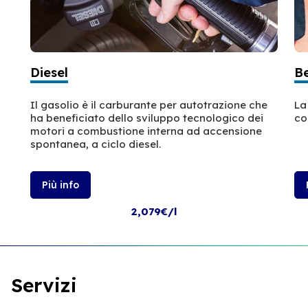
Diesel
B
Il gasolio è il carburante per autotrazione che
La
ha beneficiato dello sviluppo tecnologico dei
co
motori a combustione interna ad accensione
spontanea, a ciclo diesel.
Più info
2,079€/l
Servizi