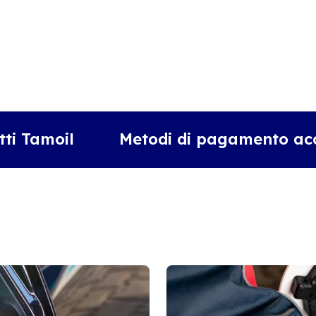
tti Tamoil
Metodi di pagamento acc