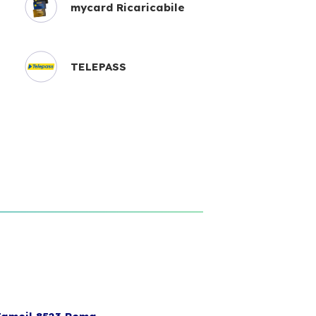
mycard Ricaricabile
TELEPASS