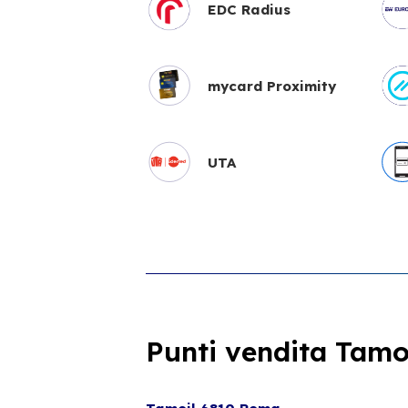
EDC Radius
mycard Proximity
UTA
Punti vendita Tamoi