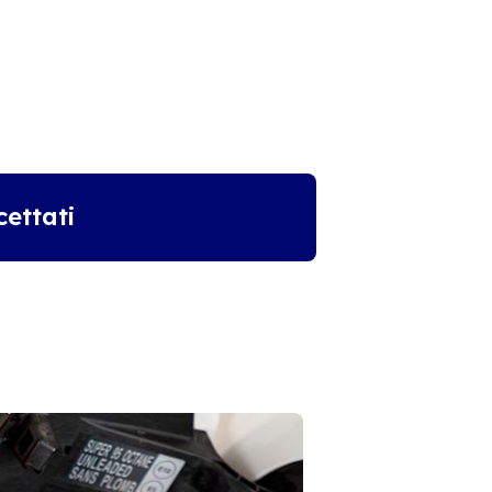
ettati