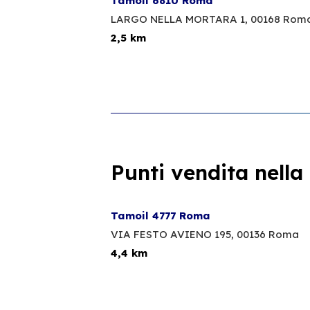
Tamoil 6810 Roma
LARGO NELLA MORTARA 1,
00168 Rom
2,5 km
Punti vendita nella
Tamoil 4777 Roma
VIA FESTO AVIENO 195,
00136 Roma
4,4 km