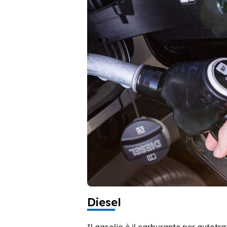
Diesel
Il gasolio è il carburante per autotr