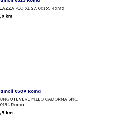
amoil 8523 Roma
IAZZA PIO XI 27,
00165 Roma
,8 km
amoil 8309 Roma
UNGOTEVERE M.LLO CADORNA SNC,
0194 Roma
,9 km