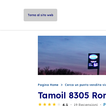
Torna al sito web
Pagina Home
Cerca un punto vendita vi
Tamoil 8305 R
P
4,1
19 Recensioni