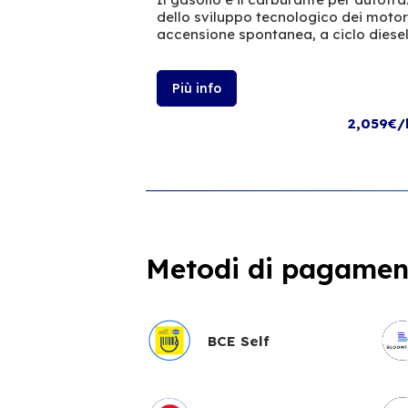
dello sviluppo tecnologico dei moto
accensione spontanea, a ciclo diesel
Più info
2,059€/
Metodi di pagament
BCE Self