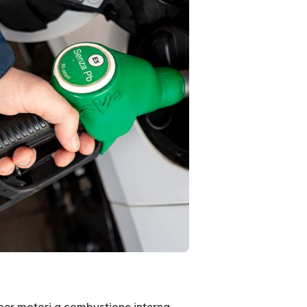
per motori a combustione interna.