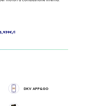
1,939€/l
DKV APP&GO