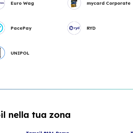
Euro Wag
mycard Corporate
PacePay
RYD
UNIPOL
l nella tua zona