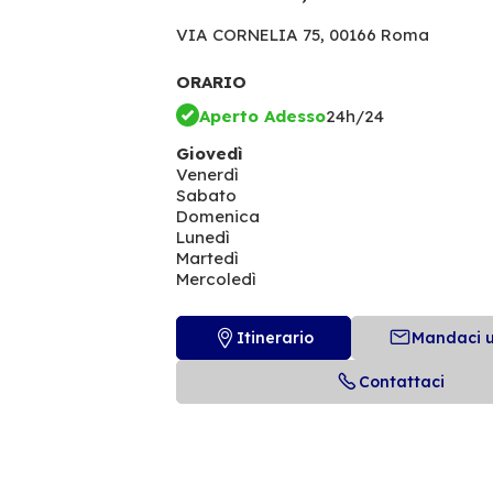
VIA CORNELIA 75,
00166 Roma
ORARIO
Aperto Adesso
24h/24
Giovedì
Venerdì
Sabato
Domenica
Lunedì
Martedì
Mercoledì
Itinerario
Mandaci 
Contattaci