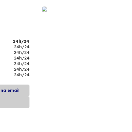
24h/24
24h/24
24h/24
24h/24
24h/24
24h/24
24h/24
una email