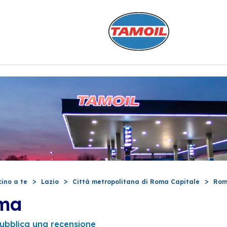
cino a te
Lazio
Città metropolitana di Roma Capitale
Ro
oma
ubblica una recensione