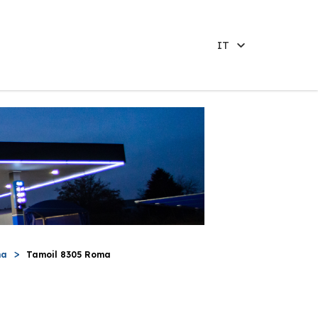
IT
ma
Tamoil 8305 Roma