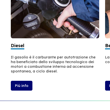
Diesel
B
Il gasolio è il carburante per autotrazione che
La
ha beneficiato dello sviluppo tecnologico dei
co
motori a combustione interna ad accensione
spontanea, a ciclo diesel.
Più info