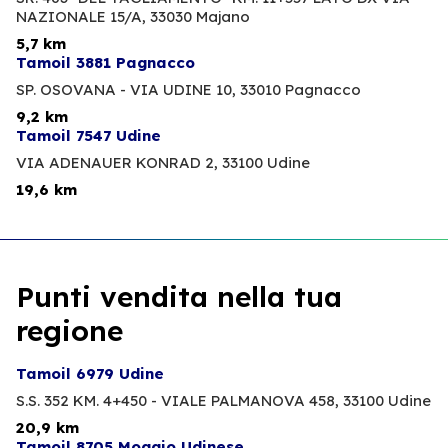
NAZIONALE 15/A,
33030 Majano
5,7 km
Tamoil 3881 Pagnacco
SP. OSOVANA - VIA UDINE 10,
33010 Pagnacco
9,2 km
Tamoil 7547 Udine
VIA ADENAUER KONRAD 2,
33100 Udine
19,6 km
Punti vendita nella tua
regione
Tamoil 6979 Udine
S.S. 352 KM. 4+450 - VIALE PALMANOVA 458,
33100 Udine
20,9 km
Tamoil 8705 Moggio Udinese