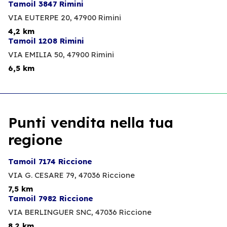
Tamoil 3847 Rimini
VIA EUTERPE 20,
47900 Rimini
4,2 km
Tamoil 1208 Rimini
VIA EMILIA 50,
47900 Rimini
6,5 km
Punti vendita nella tua
regione
Tamoil 7174 Riccione
VIA G. CESARE 79,
47036 Riccione
7,5 km
Tamoil 7982 Riccione
VIA BERLINGUER SNC,
47036 Riccione
8,2 km