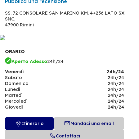
Pubblica una recensione
SS. 72 CONSOLARE SAN MARINO KM. 4+256 LATO SX
SNC,
47900 Rimini
ORARIO
Aperto Adesso
24h/24
Venerdì
24h/24
Sabato
24h/24
Domenica
24h/24
Lunedì
24h/24
Martedì
24h/24
Mercoledì
24h/24
Giovedì
24h/24
Itinerario
Mandaci una email
Contattaci