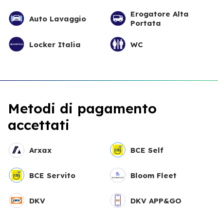
Erogatore Alta
Auto Lavaggio
Portata
Locker Italia
WC
Metodi di pagamento
accettati
Arxax
BCE Self
BCE Servito
Bloom Fleet
DKV
DKV APP&GO