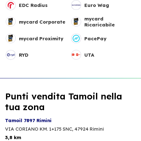
EDC Radius
Euro Wag
mycard
mycard Corporate
Ricaricabile
mycard Proximity
PacePay
RYD
UTA
Punti vendita Tamoil nella
tua zona
Tamoil 7897 Rimini
VIA CORIANO KM. 1+175 SNC,
47924 Rimini
3,8 km