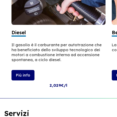
Diesel
B
Il gasolio è il carburante per autotrazione che
La
ha beneficiato dello sviluppo tecnologico dei
co
motori a combustione interna ad accensione
spontanea, a ciclo diesel.
Più info
2,029€/l
Servizi