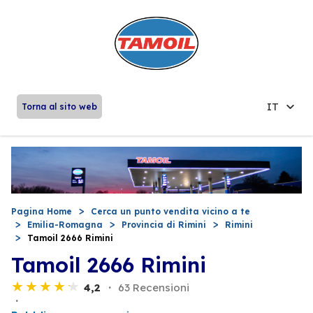
IT
Torna al sito web
Pagina Home
Cerca un punto vendita vicino a te
Emilia-Romagna
Provincia di Rimini
Rimini
Tamoil 2666 Rimini
Tamoil 2666 Rimini
4,2
63 Recensioni