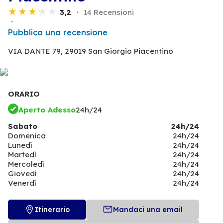
3,2
14 Recensioni
Pubblica una recensione
VIA DANTE 79,
29019 San Giorgio Piacentino
ORARIO
Aperto Adesso
24h/24
Sabato
24h/24
Domenica
24h/24
Lunedì
24h/24
Martedì
24h/24
Mercoledì
24h/24
Giovedì
24h/24
Venerdì
24h/24
Itinerario
Mandaci una email