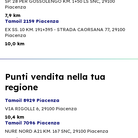
SP. 28 PER GOSSOLENGO KM. 1+50 LS SNC,
29100
Piacenza
7,9 km
Tamoil 2159 Piacenza
EX SS. 10 KM. 191+395 - STRADA CAORSANA 77,
29100
Piacenza
10,0 km
Punti vendita nella tua
regione
Tamoil 8929 Piacenza
VIA RIGOLLI 6,
29100 Piacenza
10,4 km
Tamoil 7096 Piacenza
NURE NORD A21 KM. 167 SNC,
29100 Piacenza