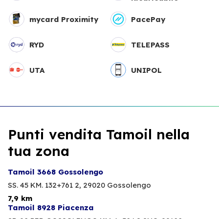
mycard Proximity
PacePay
RYD
TELEPASS
UTA
UNIPOL
Punti vendita Tamoil nella
tua zona
Tamoil 3668 Gossolengo
SS. 45 KM. 132+761 2,
29020 Gossolengo
7,9 km
Tamoil 8928 Piacenza