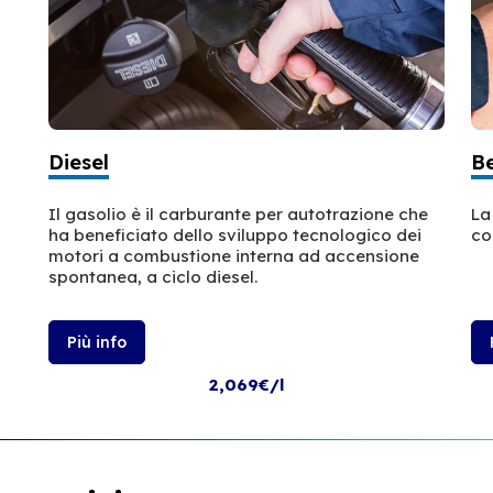
Diesel
B
Il gasolio è il carburante per autotrazione che
La
ha beneficiato dello sviluppo tecnologico dei
co
motori a combustione interna ad accensione
spontanea, a ciclo diesel.
Più info
2,069€/l