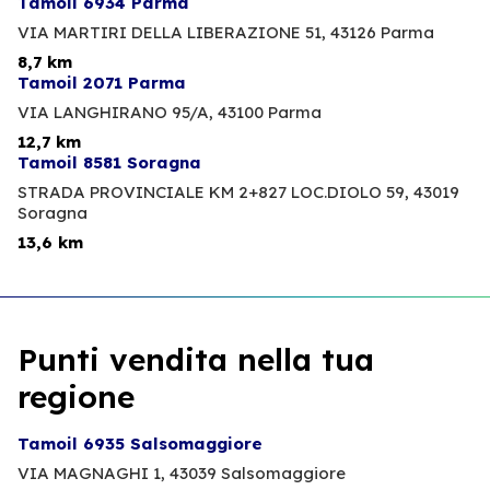
Tamoil 6934 Parma
VIA MARTIRI DELLA LIBERAZIONE 51,
43126 Parma
8,7 km
Tamoil 2071 Parma
VIA LANGHIRANO 95/A,
43100 Parma
12,7 km
Tamoil 8581 Soragna
STRADA PROVINCIALE KM 2+827 LOC.DIOLO 59,
43019
Soragna
13,6 km
Punti vendita nella tua
regione
Tamoil 6935 Salsomaggiore
VIA MAGNAGHI 1,
43039 Salsomaggiore