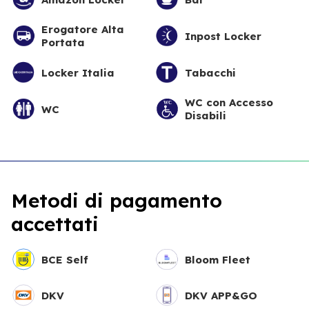
Erogatore Alta
Inpost Locker
Portata
Locker Italia
Tabacchi
WC con Accesso
WC
Disabili
Metodi di pagamento
accettati
BCE Self
Bloom Fleet
DKV
DKV APP&GO