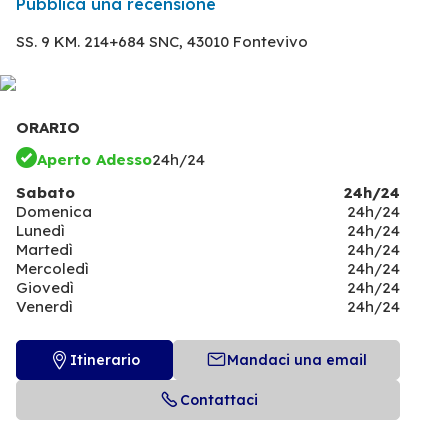
Pubblica una recensione
SS. 9 KM. 214+684 SNC,
43010 Fontevivo
ORARIO
Aperto Adesso
24h/24
Sabato
24h/24
Domenica
24h/24
Lunedì
24h/24
Martedì
24h/24
Mercoledì
24h/24
Giovedì
24h/24
Venerdì
24h/24
Itinerario
Mandaci una email
Contattaci