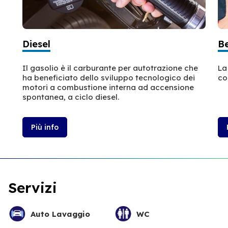
Diesel
B
Il gasolio è il carburante per autotrazione che
La
ha beneficiato dello sviluppo tecnologico dei
co
motori a combustione interna ad accensione
spontanea, a ciclo diesel.
Più info
Servizi
Auto Lavaggio
WC