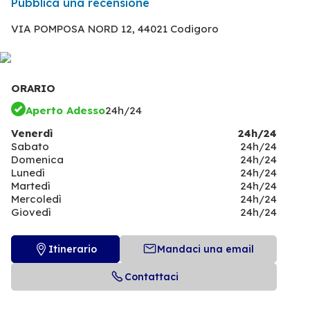
Pubblica una recensione
VIA POMPOSA NORD 12,
44021 Codigoro
ORARIO
Aperto Adesso
24h/24
Venerdì
24h/24
Sabato
24h/24
Domenica
24h/24
Lunedì
24h/24
Martedì
24h/24
Mercoledì
24h/24
Giovedì
24h/24
Itinerario
Mandaci una email
Contattaci