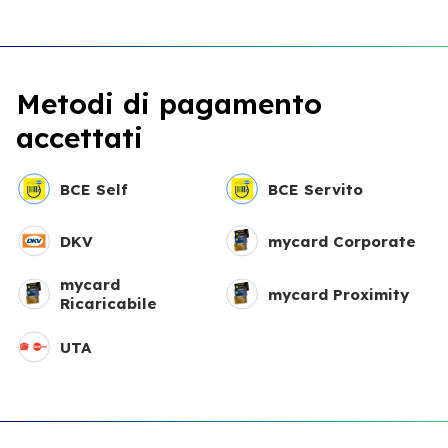
Metodi di pagamento
accettati
BCE Self
BCE Servito
DKV
mycard Corporate
mycard
mycard Proximity
Ricaricabile
UTA