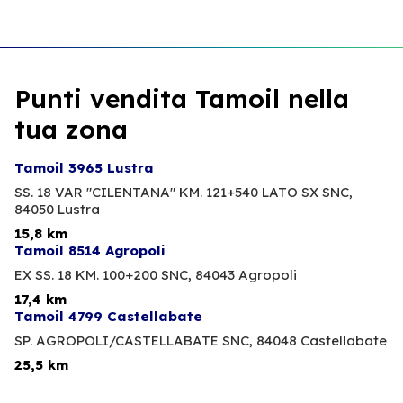
Punti vendita Tamoil nella
tua zona
Tamoil 3965 Lustra
SS. 18 VAR "CILENTANA" KM. 121+540 LATO SX SNC,
84050 Lustra
15,8 km
Tamoil 8514 Agropoli
EX SS. 18 KM. 100+200 SNC,
84043 Agropoli
17,4 km
Tamoil 4799 Castellabate
SP. AGROPOLI/CASTELLABATE SNC,
84048 Castellabate
25,5 km