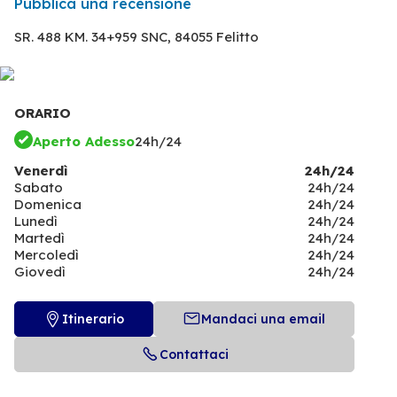
Pubblica una recensione
SR. 488 KM. 34+959 SNC,
84055 Felitto
ORARIO
Aperto Adesso
24h/24
Venerdì
24h/24
Sabato
24h/24
Domenica
24h/24
Lunedì
24h/24
Martedì
24h/24
Mercoledì
24h/24
Giovedì
24h/24
Itinerario
Mandaci una email
Contattaci