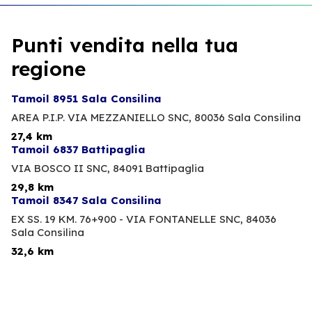
Punti vendita nella tua
regione
Tamoil 8951 Sala Consilina
AREA P.I.P. VIA MEZZANIELLO SNC,
80036 Sala Consilina
27,4 km
Tamoil 6837 Battipaglia
VIA BOSCO II SNC,
84091 Battipaglia
29,8 km
Tamoil 8347 Sala Consilina
EX SS. 19 KM. 76+900 - VIA FONTANELLE SNC,
84036
Sala Consilina
32,6 km