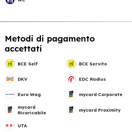
Metodi di pagamento
accettati
BCE Self
BCE Servito
DKV
EDC Radius
Euro Wag
mycard Corporate
mycard
mycard Proximity
Ricaricabile
UTA