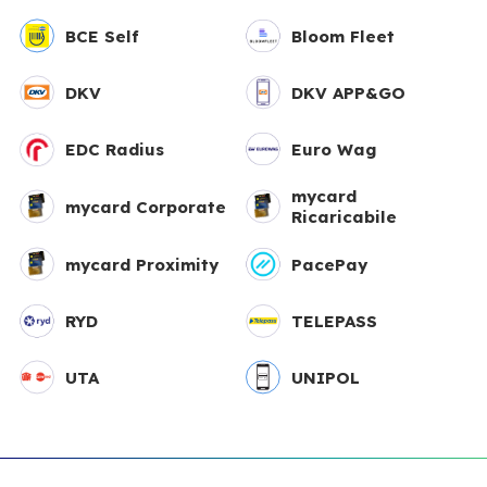
BCE Self
Bloom Fleet
DKV
DKV APP&GO
EDC Radius
Euro Wag
mycard
mycard Corporate
Ricaricabile
mycard Proximity
PacePay
RYD
TELEPASS
UTA
UNIPOL