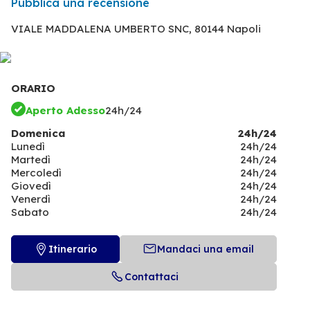
Pubblica una recensione
VIALE MADDALENA UMBERTO SNC,
80144 Napoli
ORARIO
Aperto Adesso
24h/24
Domenica
24h/24
Lunedì
24h/24
Martedì
24h/24
Mercoledì
24h/24
Giovedì
24h/24
Venerdì
24h/24
Sabato
24h/24
Itinerario
Mandaci una email
Contattaci