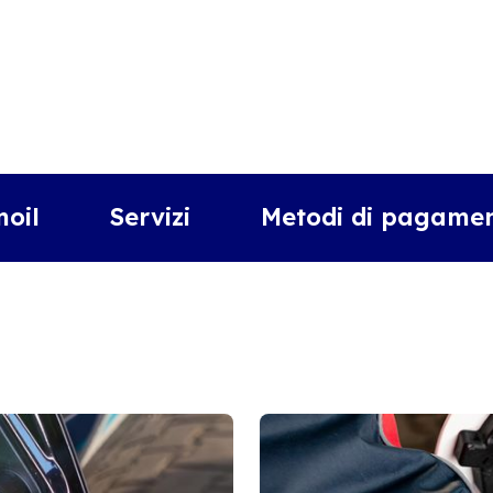
moil
Servizi
Metodi di pagamen