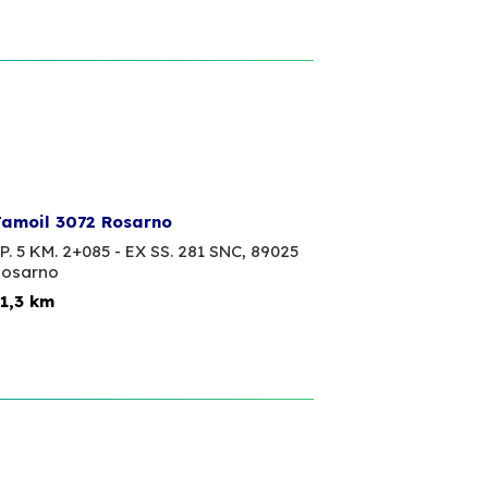
amoil 3072 Rosarno
P. 5 KM. 2+085 - EX SS. 281 SNC,
89025
osarno
1,3 km