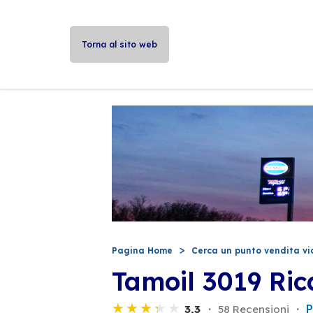
Torna al sito web
Pagina Home
Cerca un punto vendita vi
Tamoil 3019 Ric
P
3,3
58 Recensioni