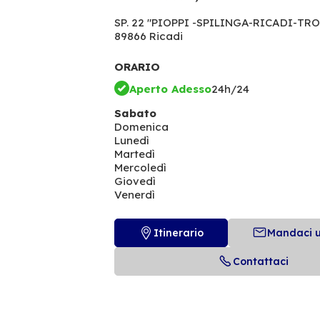
SP. 22 "PIOPPI -SPILINGA-RICADI-TRO
89866 Ricadi
ORARIO
Aperto Adesso
24h/24
Sabato
Domenica
Lunedì
Martedì
Mercoledì
Giovedì
Venerdì
Itinerario
Mandaci 
Contattaci