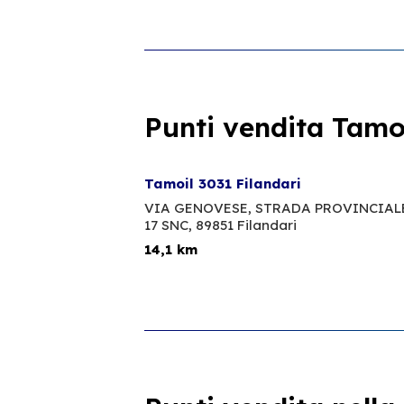
Punti vendita Tamoi
Tamoil 3031 Filandari
VIA GENOVESE, STRADA PROVINCIAL
17 SNC,
89851 Filandari
14,1 km