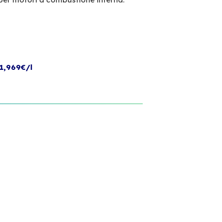
1,969€/l