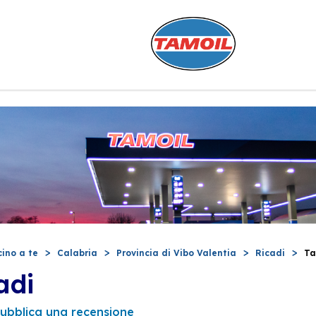
cino a te
Calabria
Provincia di Vibo Valentia
Ricadi
Ta
adi
ubblica una recensione