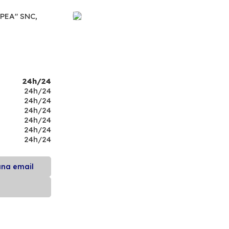
PEA" SNC,
24h/24
24h/24
24h/24
24h/24
24h/24
24h/24
24h/24
una email