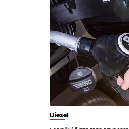
Diesel
Il gasolio è il carburante per autotr