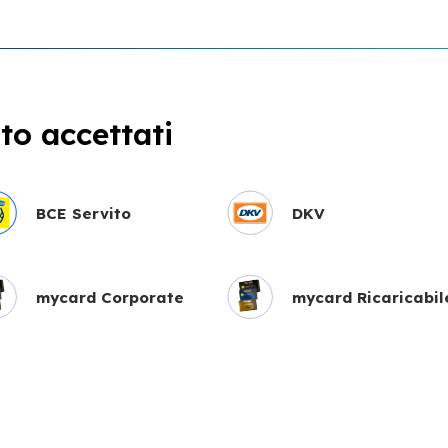
o accettati
BCE Servito
DKV
mycard Corporate
mycard Ricaricabil