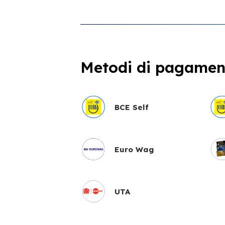
Metodi di pagament
BCE Self
Euro Wag
UTA