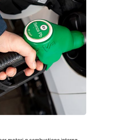
per motori a combustione interna.