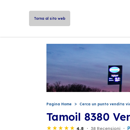
Torna al sito web
Pagina Home
Cerca un punto vendita vi
Tamoil 8380 Ve
P
4,8
38 Recensioni