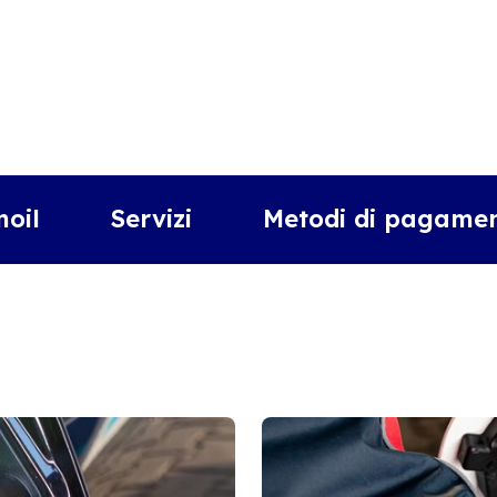
moil
Servizi
Metodi di pagamen