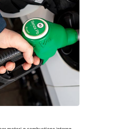
per motori a combustione interna.