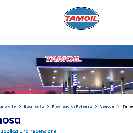
cino a te
Basilicata
Provincia di Potenza
Venosa
Tamo
nosa
ubblica una recensione