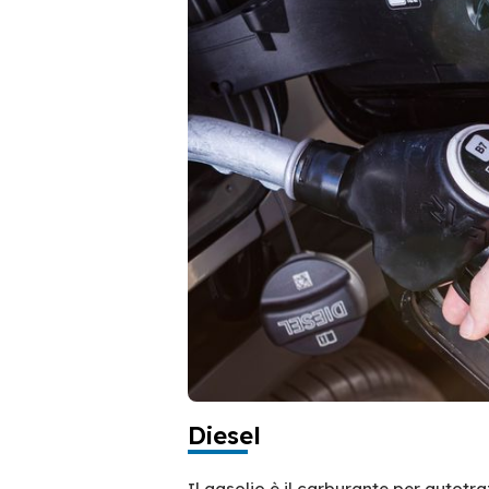
Diesel
Il gasolio è il carburante per autotr