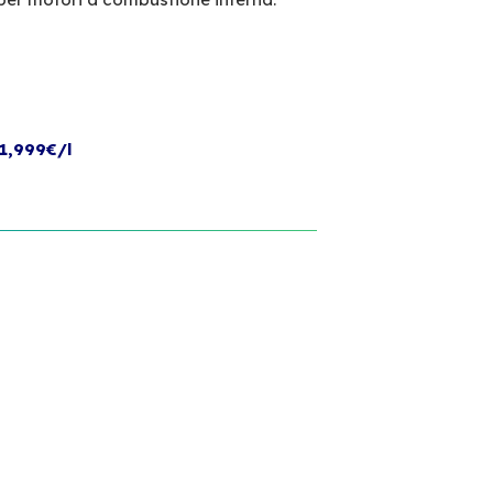
1,999€/l