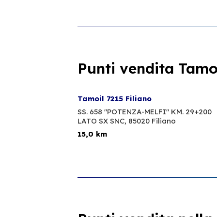
Punti vendita Tamoi
Tamoil 7215 Filiano
SS. 658 "POTENZA-MELFI" KM. 29+200
LATO SX SNC,
85020 Filiano
15,0 km