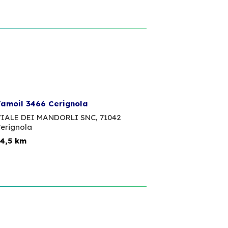
amoil 3466 Cerignola
IALE DEI MANDORLI SNC,
71042
erignola
4,5 km