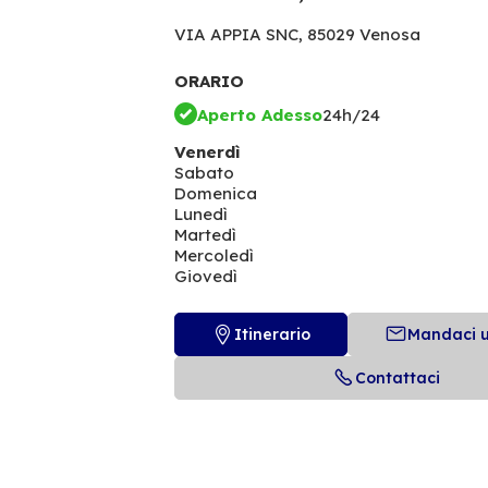
VIA APPIA SNC,
85029 Venosa
ORARIO
Aperto Adesso
24h/24
Venerdì
Sabato
Domenica
Lunedì
Martedì
Mercoledì
Giovedì
Itinerario
Mandaci 
Contattaci