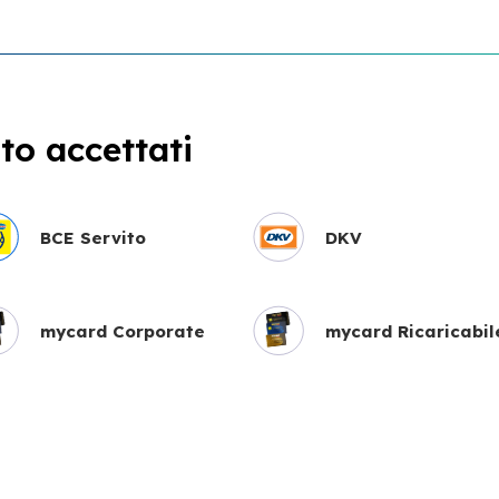
o accettati
BCE Servito
DKV
mycard Corporate
mycard Ricaricabil