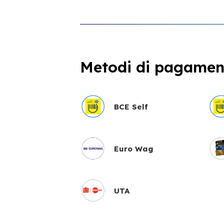
Metodi di pagament
BCE Self
Euro Wag
UTA